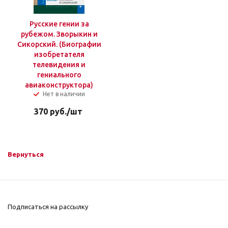
Русские гении за
рубежом. Зворыкин и
Сикорский. (Биографии
изобретателя
телевидения и
гениального
авиаконструктора)
Нет в наличии
370
руб.
/шт
Вернуться
Подписаться на рассылку