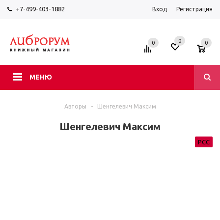
+7-499-403-1882
Вход
Регистрация
0
0
0
МЕНЮ
Авторы
-
Шенгелевич Максим
Шенгелевич Максим
РСС