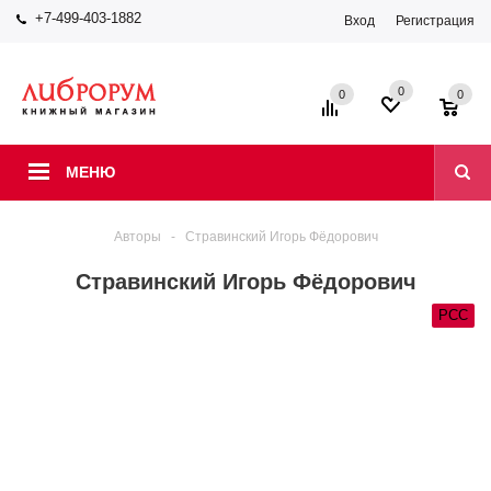
+7-499-403-1882
Вход
Регистрация
0
0
0
МЕНЮ
Авторы
-
Стравинский Игорь Фёдорович
Стравинский Игорь Фёдорович
РСС