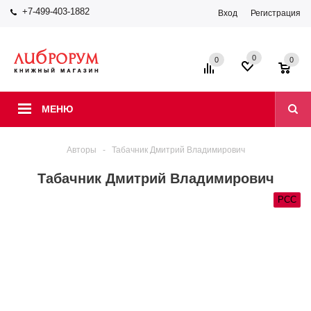
+7-499-403-1882
Вход
Регистрация
0
0
0
МЕНЮ
Авторы
-
Табачник Дмитрий Владимирович
Табачник Дмитрий Владимирович
РСС