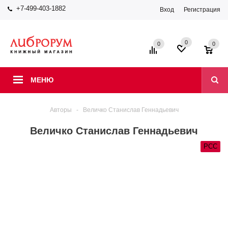
+7-499-403-1882
Вход
Регистрация
0
0
0
МЕНЮ
Авторы
-
Величко Станислав Геннадьевич
Величко Станислав Геннадьевич
РСС