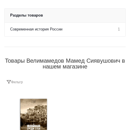
Разделы товаров
Современная история России
1
Товары Велимамедов Мамед Сиявушович в
нашем магазине
Фильтр