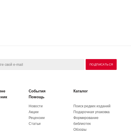
ине
События
Каталог
чник
Помощь
Новости
Поиск редких изданий
Акции
Подарочная упаковка
Рецензии
Формирование
Статьи
библиотек
Обзоры