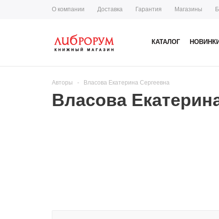
О компании
Доставка
Гарантия
Магазины
Б
КАТАЛОГ
НОВИНК
Авторы
-
Власова Екатерина Сергеевна
Власова Екатерин