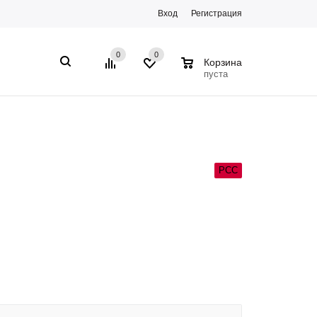
Вход
Регистрация
0
0
0
Корзина
пуста
РСС