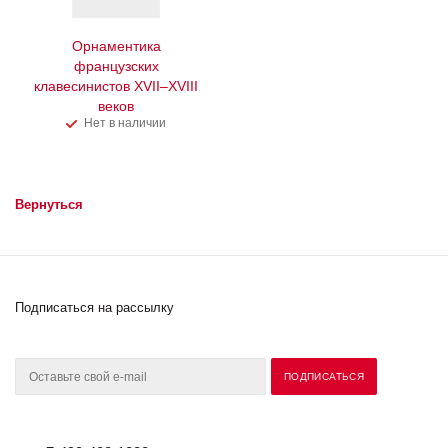
Орнаментика
французских
клавесинистов XVII–XVIII
веков
Нет в наличии
Вернуться
Подписаться на рассылку