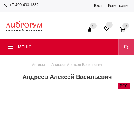
+7-499-403-1882
Вход
Регистрация
0
0
0
МЕНЮ
Авторы
-
Андреев Алексей Васильевич
Андреев Алексей Васильевич
РСС