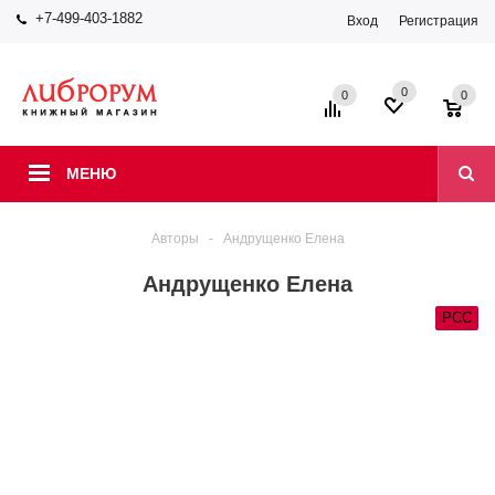
+7-499-403-1882
Вход
Регистрация
0
0
0
МЕНЮ
Авторы
-
Андрущенко Елена
Андрущенко Елена
РСС