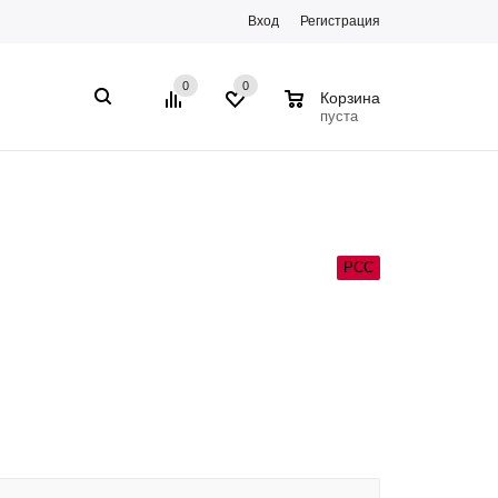
Вход
Регистрация
0
0
0
Корзина
пуста
РСС