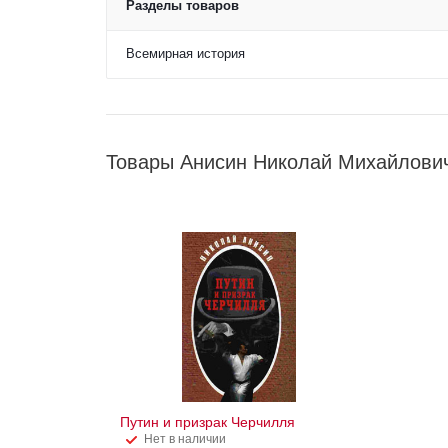
Разделы товаров
Всемирная история
Товары Анисин Николай Михайлови
Путин и призрак Черчилля
Нет в наличии