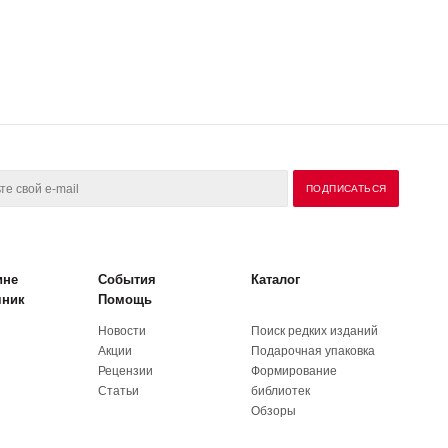
ине
События
Каталог
чник
Помощь
Новости
Поиск редких изданий
Акции
Подарочная упаковка
Рецензии
Формирование
Статьи
библиотек
Обзоры