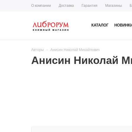
О компании
Доставка
Гарантия
Магазины
Б
КАТАЛОГ
НОВИНК
Авторы
-
Анисин Николай Михайлович
Анисин Николай М