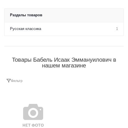
Разделы товаров
Русская классика
1
Товары Бабель Исаак Эммануилович в
нашем магазине
Фильтр