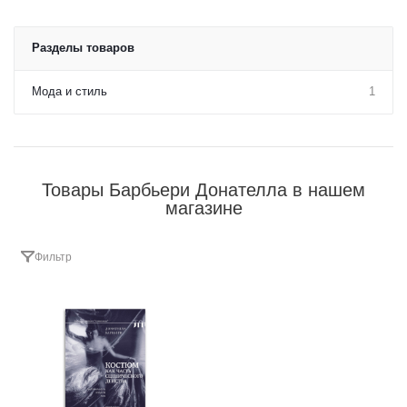
Разделы товаров
Мода и стиль
1
Товары Барбьери Донателла в нашем
магазине
Фильтр