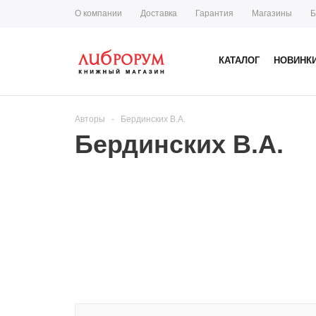
О компании
Доставка
Гарантия
Магазины
Б
КАТАЛОГ
НОВИНК
Авторы
-
Бердинских В.А.
Бердинских В.А.