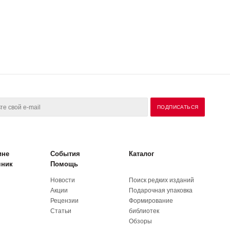
ине
События
Каталог
чник
Помощь
Новости
Поиск редких изданий
Акции
Подарочная упаковка
Рецензии
Формирование
Статьи
библиотек
Обзоры