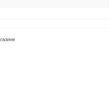
газине