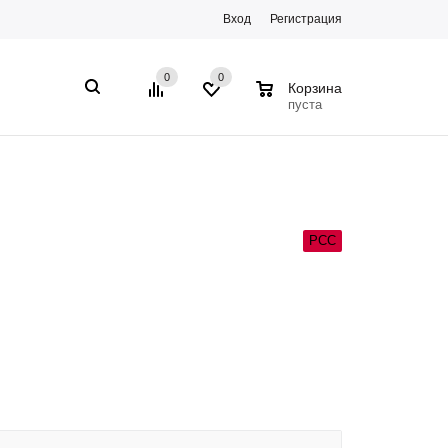
Вход
Регистрация
0
0
0
Корзина
пуста
РСС