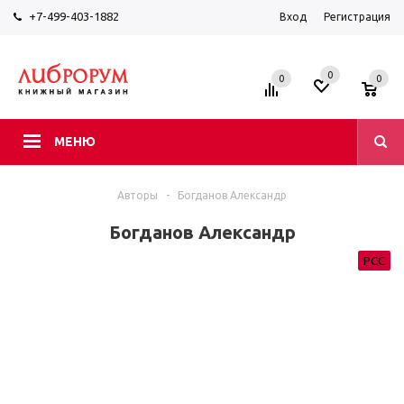
+7-499-403-1882
Вход
Регистрация
0
0
0
МЕНЮ
Авторы
-
Богданов Александр
Богданов Александр
РСС