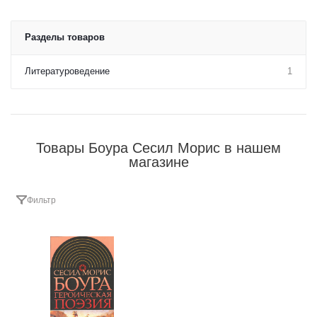
Разделы товаров
Литературоведение
1
Товары Боура Сесил Морис в нашем
магазине
Фильтр