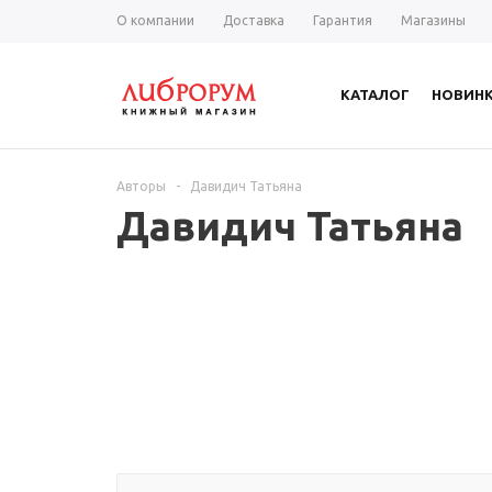
О компании
Доставка
Гарантия
Магазины
КАТАЛОГ
НОВИН
Авторы
-
Давидич Татьяна
Давидич Татьяна