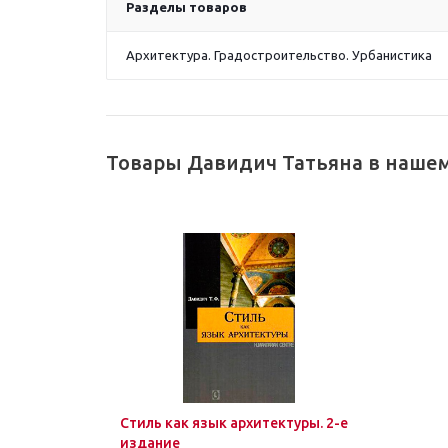
Разделы товаров
Архитектура. Градостроительство. Урбанистика
Товары Давидич Татьяна в наше
Стиль как язык архитектуры. 2-е
издание