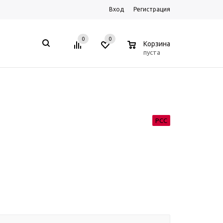
Вход
Регистрация
0
0
0
Корзина
пуста
РСС