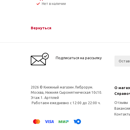
Нет в наличии
Вернуться
Подписаться на рассылку
2026 © Книжный магазин Либрорум.
О мага
Москва, Нижняя Сыромятническая 10с10.
Справо
Этаж 1. Артплей
Отзывы
Работаем ежедневно с 12:00 до 22:00 ч.
Ваканси
Контакт