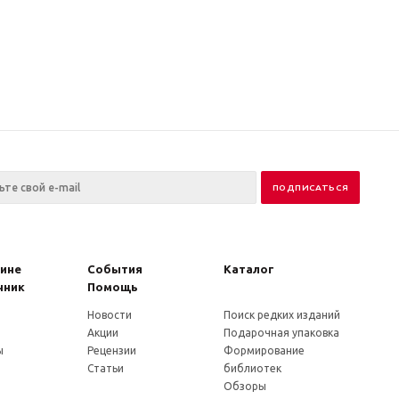
зине
События
Каталог
чник
Помощь
Новости
Поиск редких изданий
и
Акции
Подарочная упаковка
ы
Рецензии
Формирование
Статьи
библиотек
Обзоры