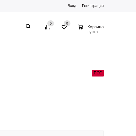
Вход
Регистрация
0
0
0
Корзина
пуста
РСС