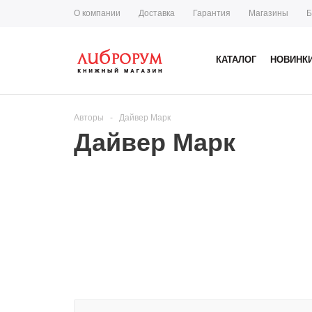
О компании
Доставка
Гарантия
Магазины
Б
КАТАЛОГ
НОВИНК
Авторы
-
Дайвер Марк
Дайвер Марк