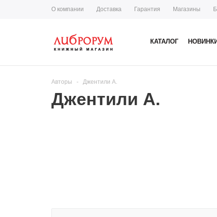
О компании
Доставка
Гарантия
Магазины
Б
КАТАЛОГ
НОВИНК
Авторы
-
Джентили А.
Джентили А.