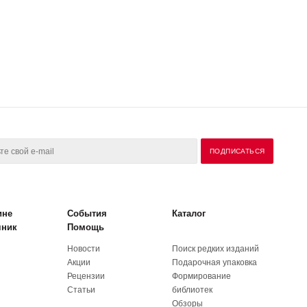
ине
События
Каталог
чник
Помощь
Новости
Поиск редких изданий
Акции
Подарочная упаковка
Рецензии
Формирование
Статьи
библиотек
Обзоры