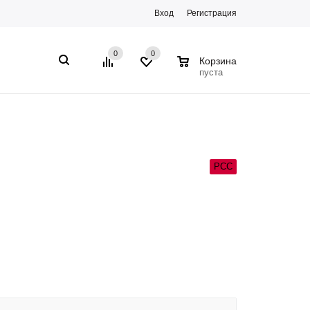
Вход
Регистрация
0
0
0
Корзина
пуста
РСС