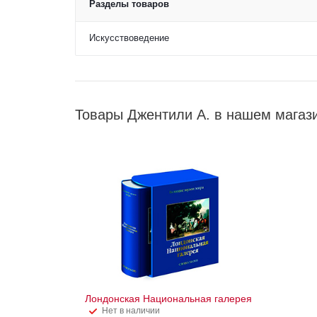
Разделы товаров
Искусствоведение
Товары Джентили А. в нашем магаз
Лондонская Национальная галерея
Нет в наличии