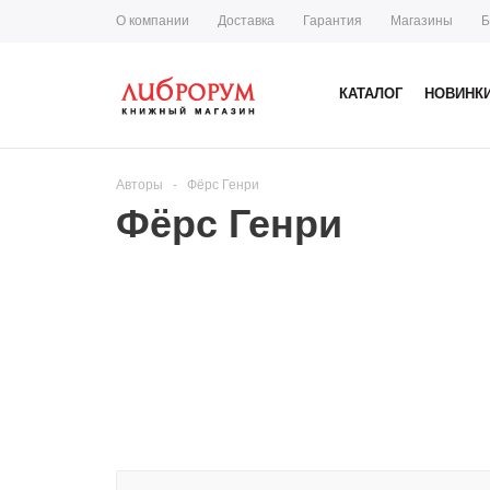
О компании
Доставка
Гарантия
Магазины
Б
КАТАЛОГ
НОВИНК
Авторы
-
Фёрс Генри
Фёрс Генри