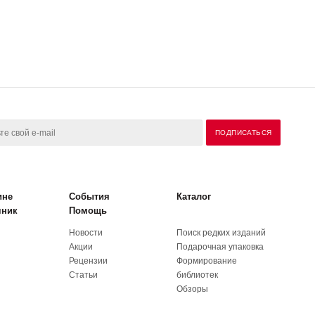
ине
События
Каталог
чник
Помощь
Новости
Поиск редких изданий
Акции
Подарочная упаковка
Рецензии
Формирование
Статьи
библиотек
Обзоры