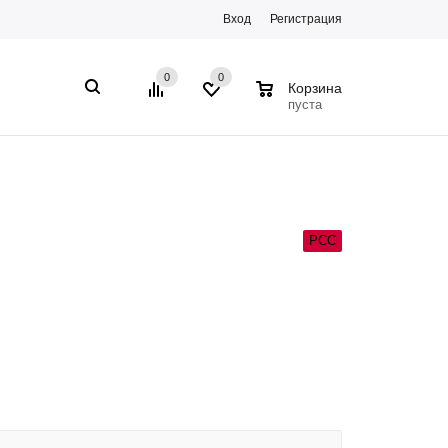
Вход
Регистрация
0
0
0
Корзина
пуста
РСС