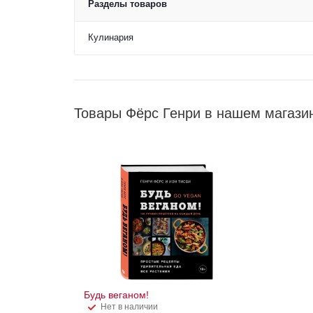
Разделы товаров
Кулинария
Товары Фёрс Генри в нашем магази
Будь веганом!
Нет в наличии