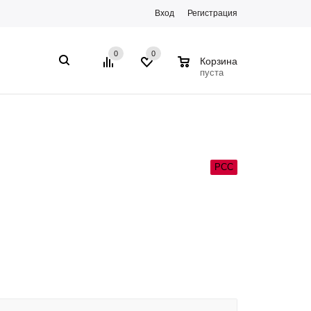
Вход
Регистрация
0
0
0
Корзина
пуста
РСС