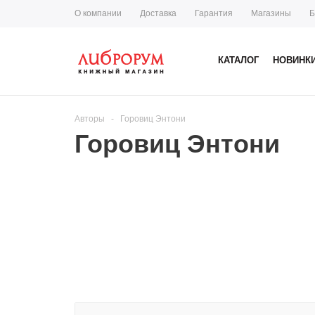
О компании
Доставка
Гарантия
Магазины
Б
КАТАЛОГ
НОВИНК
Авторы
-
Горовиц Энтони
Горовиц Энтони