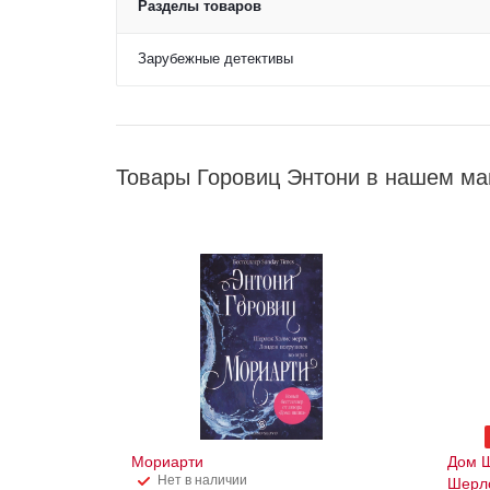
Разделы товаров
Зарубежные детективы
Товары Горовиц Энтони в нашем ма
Мориарти
Дом Ш
Нет в наличии
Шерл