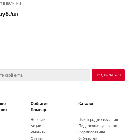
т в наличии
руб.
/шт
ине
События
Каталог
чник
Помощь
Новости
Поиск редких изданий
Акции
Подарочная упаковка
Рецензии
Формирование
Статьи
библиотек