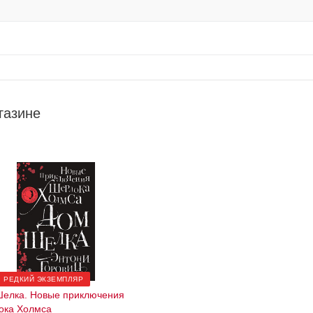
газине
РЕДКИЙ ЭКЗЕМПЛЯР
елка. Новые приключения
ока Холмса