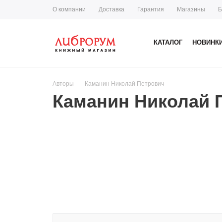
О компании
Доставка
Гарантия
Магазины
Б
КАТАЛОГ
НОВИНК
Авторы
-
Каманин Николай Петрович
Каманин Николай 