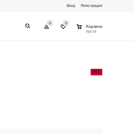
Вход
Регистрация
0
0
0
Корзина
пуста
РСС