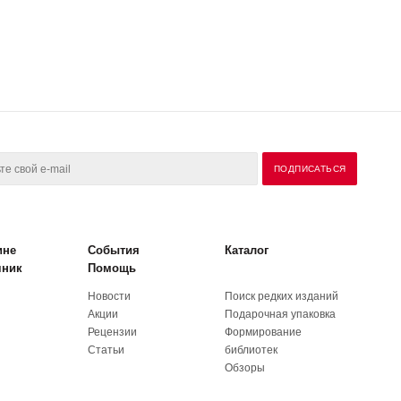
ине
События
Каталог
чник
Помощь
Новости
Поиск редких изданий
Акции
Подарочная упаковка
Рецензии
Формирование
Статьи
библиотек
Обзоры