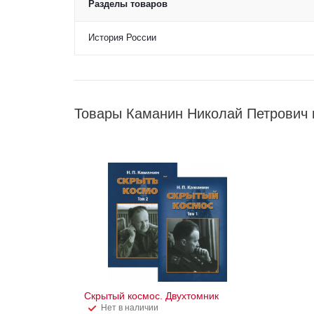
Разделы товаров
История России
Товары Каманин Николай Петрович 
Скрытый космос. Двухтомник
Нет в наличии