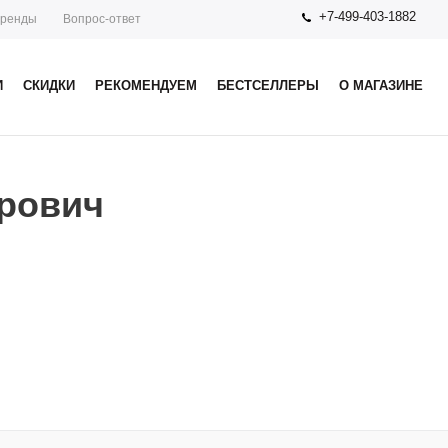
+7-499-403-1882
ренды
Вопрос-ответ
И
СКИДКИ
РЕКОМЕНДУЕМ
БЕСТСЕЛЛЕРЫ
О МАГАЗИНЕ
трович