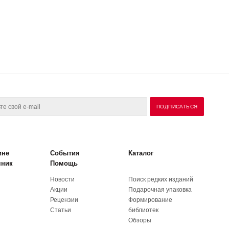
ине
События
Каталог
чник
Помощь
Новости
Поиск редких изданий
Акции
Подарочная упаковка
Рецензии
Формирование
Статьи
библиотек
Обзоры