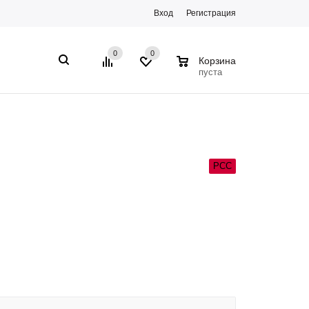
Вход
Регистрация
0
0
0
Корзина
пуста
РСС