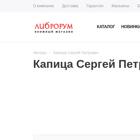
О компании
Доставка
Гарантия
Магазины
Б
КАТАЛОГ
НОВИНК
Авторы
-
Капица Сергей Петрович
Капица Сергей Пе