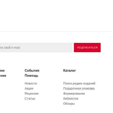
ине
События
Каталог
чник
Помощь
Новости
Поиск редких изданий
Акции
Подарочная упаковка
Рецензии
Формирование
Статьи
библиотек
Обзоры