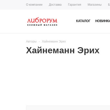
О компании
Доставка
Гарантия
Магазины
Б
КАТАЛОГ
НОВИНК
Авторы
-
Хайнеманн Эрих
Хайнеманн Эрих