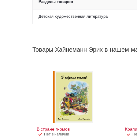
Разделы товаров
Детская художественная литература
Товары Хайнеманн Эрих в нашем м
В стране гномов
Крапи
Нет в наличии
Не