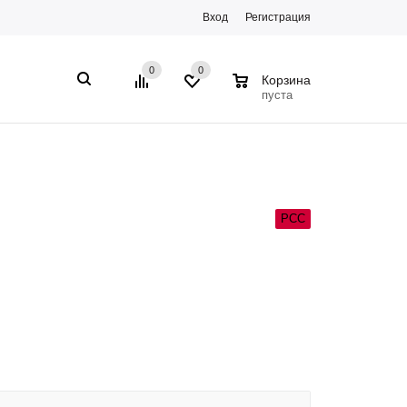
Вход
Регистрация
0
0
0
Корзина
пуста
РСС