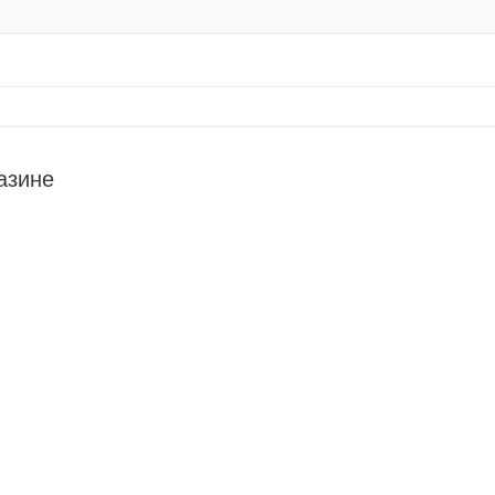
азине