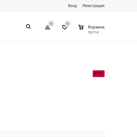
Вход
Регистрация
0
0
0
Корзина
пуста
РСС