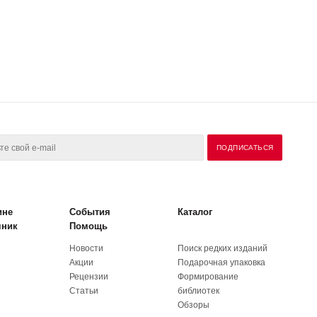
ине
События
Каталог
чник
Помощь
Новости
Поиск редких изданий
Акции
Подарочная упаковка
Рецензии
Формирование
Статьи
библиотек
Обзоры