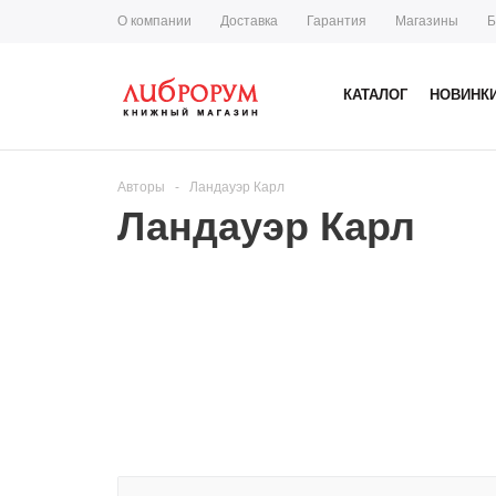
О компании
Доставка
Гарантия
Магазины
Б
КАТАЛОГ
НОВИНК
Авторы
-
Ландауэр Карл
Ландауэр Карл