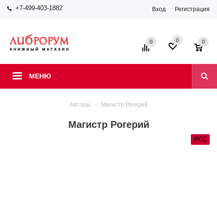
+7-499-403-1882
Вход
Регистрация
0
0
0
МЕНЮ
Авторы
-
Магистр Рогерий
Магистр Рогерий
РСС