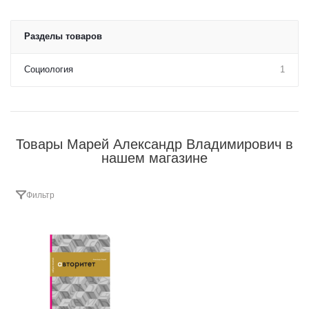
Разделы товаров
Социология
1
Товары Марей Александр Владимирович в
нашем магазине
Фильтр