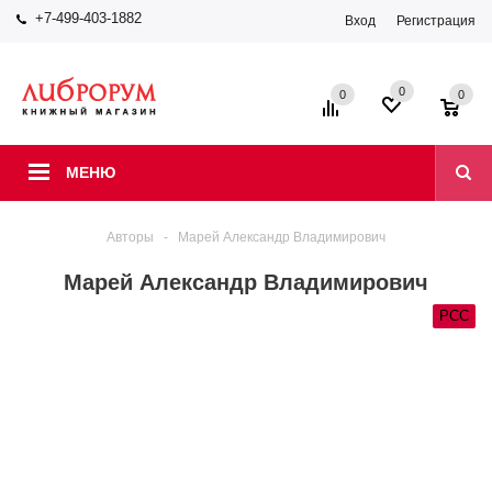
+7-499-403-1882
Вход
Регистрация
0
0
0
МЕНЮ
Авторы
-
Марей Александр Владимирович
Марей Александр Владимирович
РСС