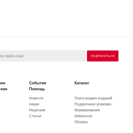
ине
События
Каталог
чник
Помощь
Новости
Поиск редких изданий
Акции
Подарочная упаковка
Рецензии
Формирование
Статьи
библиотек
Обзоры