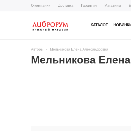
О компании
Доставка
Гарантия
Магазины
Б
КАТАЛОГ
НОВИНК
Авторы
-
Мельникова Елена Александровна
Мельникова Елена