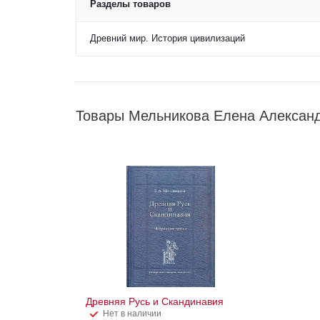
Разделы товаров
Древний мир. История цивилизаций
Товары Мельникова Елена Алексан
Древняя Русь и Скандинавия
Нет в наличии