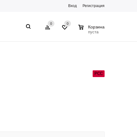
Вход
Регистрация
0
0
0
Корзина
пуста
РСС