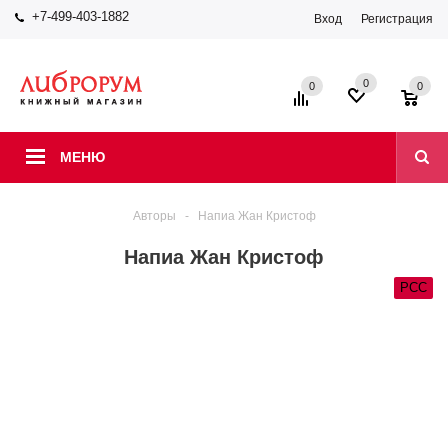
+7-499-403-1882
Вход
Регистрация
0
0
0
МЕНЮ
Авторы
-
Напиа Жан Кристоф
Напиа Жан Кристоф
РСС