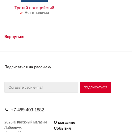
Третий полицейский
Нет в наличии
Вернуться
Подписаться на рассылку
+7-499-403-1882
2026 © Книжный магазин
О магазине
Либрорум.
События