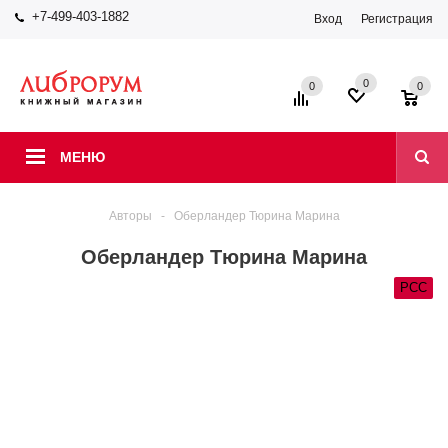
+7-499-403-1882
Вход
Регистрация
0
0
0
МЕНЮ
Авторы
-
Оберландер Тюрина Марина
Оберландер Тюрина Марина
РСС