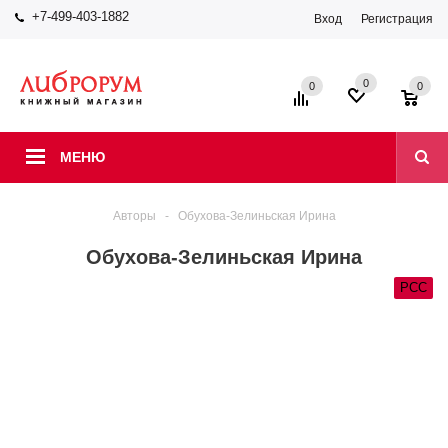
+7-499-403-1882
Вход
Регистрация
0
0
0
МЕНЮ
Авторы
-
Обухова-Зелиньская Ирина
Обухова-Зелиньская Ирина
РСС