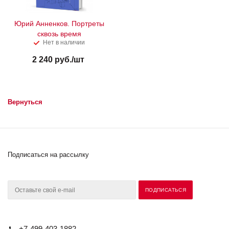
Юрий Анненков. Портреты
сквозь время
Нет в наличии
2 240
руб.
/шт
Вернуться
Подписаться на рассылку
+7-499-403-1882