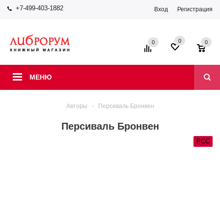
+7-499-403-1882
Вход
Регистрация
0
0
0
МЕНЮ
Авторы
-
Персиваль Бронвен
Персиваль Бронвен
РСС