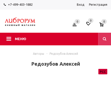
+7-499-403-1882
Вход
Регистрация
0
0
0
МЕНЮ
Авторы
-
Редозубов Алексей
Редозубов Алексей
РСС