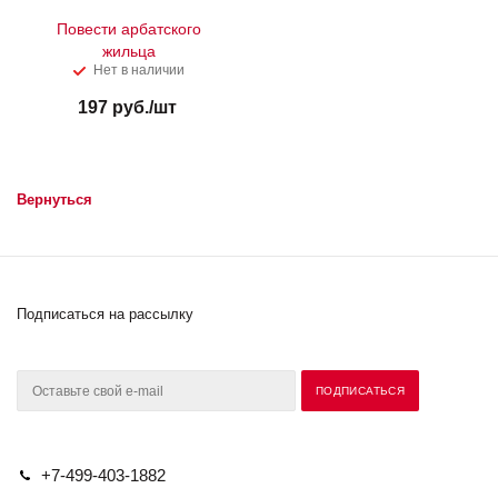
Повести арбатского
жильца
Нет в наличии
197
руб.
/шт
Вернуться
Подписаться на рассылку
+7-499-403-1882