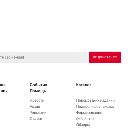
ине
События
Каталог
чник
Помощь
Новости
Поиск редких изданий
Акции
Подарочная упаковка
Рецензии
Формирование
Статьи
библиотек
Обзоры