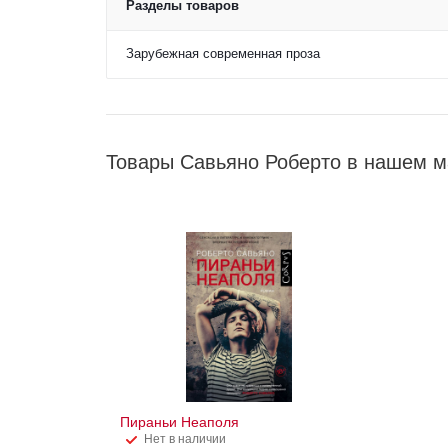
Разделы товаров
Зарубежная современная проза
Товары Савьяно Роберто в нашем м
Пираньи Неаполя
Нет в наличии