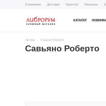
О компании
Доставка
Гарантия
Магазины
Б
КАТАЛОГ
НОВИНК
Авторы
-
Савьяно Роберто
Савьяно Роберто