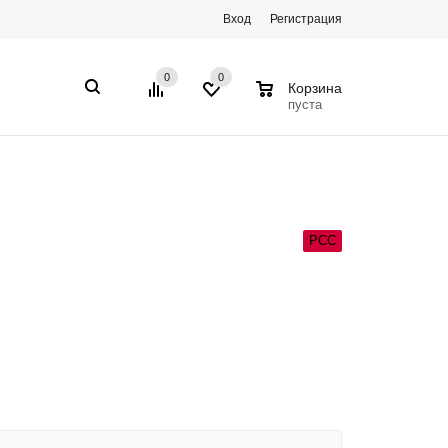
Вход
Регистрация
0
0
0
Корзина
пуста
РСС