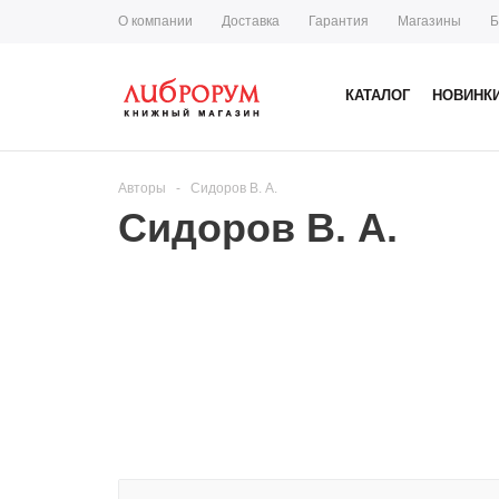
О компании
Доставка
Гарантия
Магазины
Б
КАТАЛОГ
НОВИНК
Авторы
-
Сидоров В. А.
Сидоров В. А.