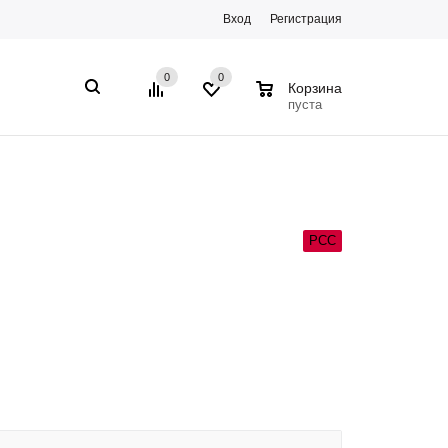
Вход
Регистрация
0
0
0
Корзина
пуста
РСС