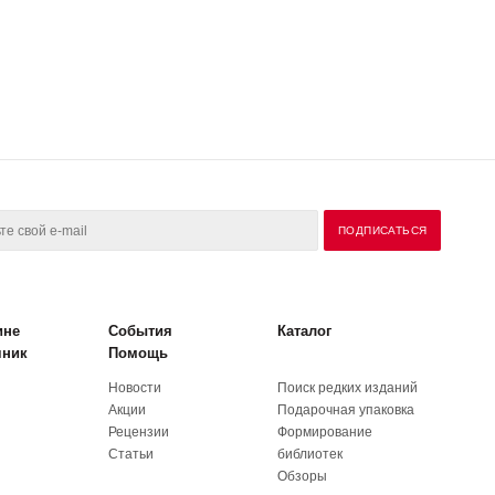
ине
События
Каталог
чник
Помощь
Новости
Поиск редких изданий
Акции
Подарочная упаковка
Рецензии
Формирование
Статьи
библиотек
Обзоры