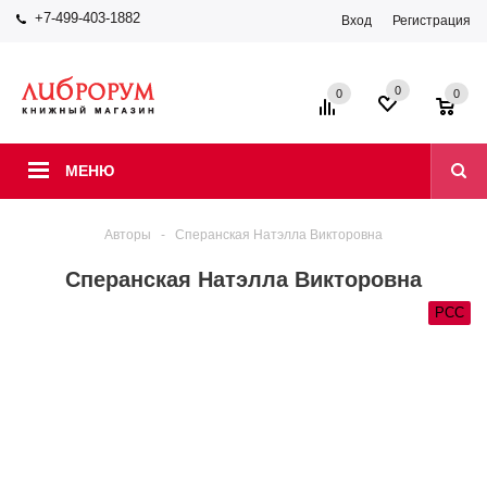
+7-499-403-1882
Вход
Регистрация
0
0
0
МЕНЮ
Авторы
-
Сперанская Натэлла Викторовна
Сперанская Натэлла Викторовна
РСС