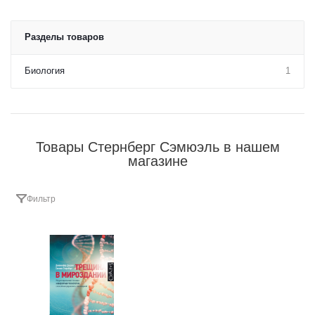
Разделы товаров
Биология
1
Товары Стернберг Сэмюэль в нашем
магазине
Фильтр