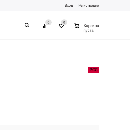
Вход
Регистрация
0
0
0
Корзина
пуста
РСС