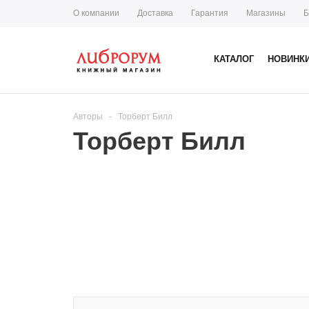
О компании
Доставка
Гарантия
Магазины
Б
КАТАЛОГ
НОВИНК
Авторы
-
Торберт Билл
Торберт Билл