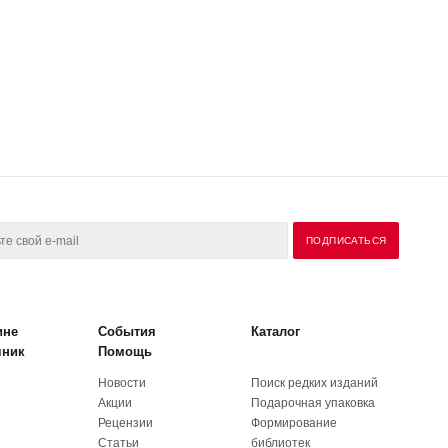
ине
События
Каталог
чник
Помощь
Новости
Поиск редких изданий
Акции
Подарочная упаковка
Рецензии
Формирование
Статьи
библиотек