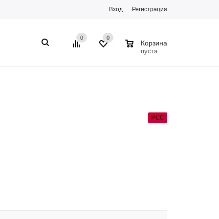
Вход
Регистрация
0
0
0
Корзина
пуста
РСС