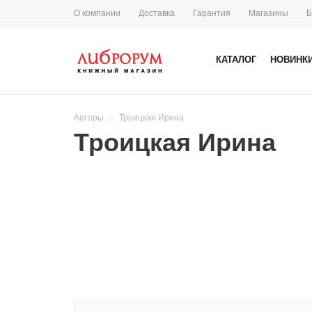
О компании
Доставка
Гарантия
Магазины
Б
КАТАЛОГ
НОВИНК
Авторы
-
Троицкая Ирина
Троицкая Ирина