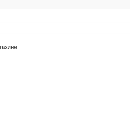
газине