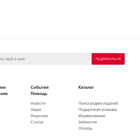
ине
События
Каталог
чник
Помощь
Новости
Поиск редких изданий
Акции
Подарочная упаковка
Рецензии
Формирование
Статьи
библиотек
Обзоры