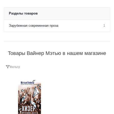
Разделы товаров
Зарубежная современная проза
1
Товары Вайнер Мэтью в нашем магазине
Фильтр