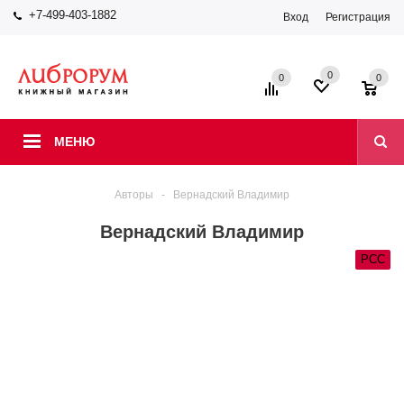
+7-499-403-1882
Вход
Регистрация
0
0
0
МЕНЮ
Авторы
-
Вернадский Владимир
Вернадский Владимир
РСС