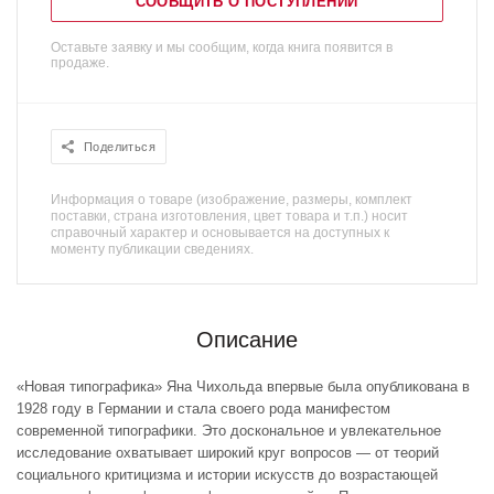
СООБЩИТЬ О ПОСТУПЛЕНИИ
Оставьте заявку и мы сообщим, когда книга появится в
продаже.
Поделиться
Информация о товаре (изображение, размеры, комплект
поставки, страна изготовления, цвет товара и т.п.) носит
справочный характер и основывается на доступных к
моменту публикации сведениях.
Описание
«Новая типографика» Яна Чихольда впервые была опубликована в
1928 году в Германии и стала своего рода манифестом
современной типографики. Это доскональное и увлекательное
исследование охватывает широкий круг вопросов — от теорий
социального критицизма и истории искусств до возрастающей