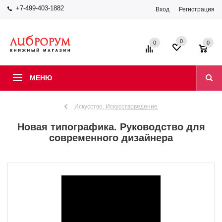
+7-499-403-1882
Вход
Регистрация
0
0
0
МЕНЮ
Искусство. Искусствоведение
Новая типографика. Руководство для
современного дизайнера