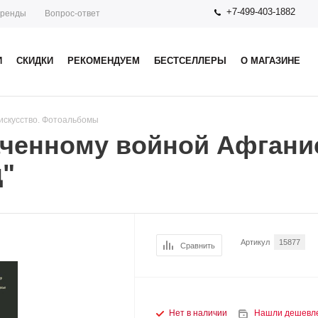
+7-499-403-1882
ренды
Вопрос-ответ
И
СКИДКИ
РЕКОМЕНДУЕМ
БЕСТСЕЛЛЕРЫ
О МАГАЗИНЕ
искусство. Фотоальбомы
аченному войной Афгани
ц"
Артикул
15877
Сравнить
Нет в наличии
Нашли дешевл