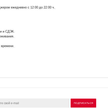
ером ежедневно с 12:00 до 22:00 ч.
ии и СДЭК.
еживания.
у времени.