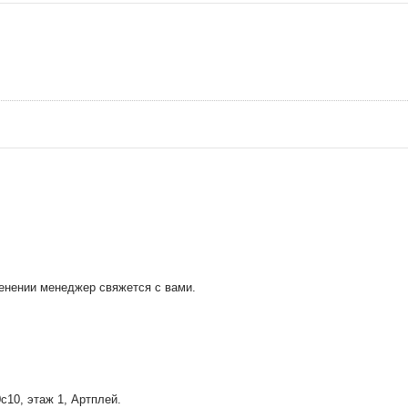
менении менеджер свяжется с вами.
0с10
, этаж 1, Артплей.