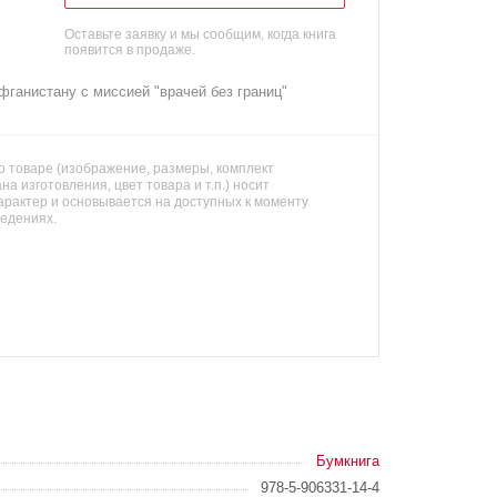
Оставьте заявку и мы сообщим, когда книга
появится в продаже.
ганистану с миссией "врачей без границ"
 товаре (изображение, размеры, комплект
на изготовления, цвет товара и т.п.) носит
арактер и основывается на доступных к моменту
ведениях.
Бумкнига
978-5-906331-14-4