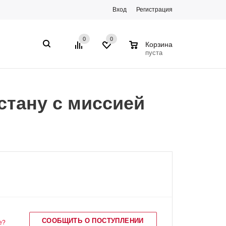
Вход
Регистрация
0
0
0
Корзина
пуста
стану с миссией
СООБЩИТЬ О ПОСТУПЛЕНИИ
е?