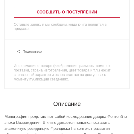
СООБЩИТЬ О ПОСТУПЛЕНИИ
Оставьте заявку и мы сообщим, когда книга появится в
продаже.
Поделиться
Информация о товаре (изображение, размеры, комплект
поставки, страна изготовления, цвет товара и т.п.) носит
справочный характер и основывается на доступных к
моменту публикации сведениях.
Описание
Монография представляет собой исследование дворца Фонтенбло
эпохи Возрождения. В книге делается попытка поставить
знаменитую резиденцию Франциска I в контекст развития