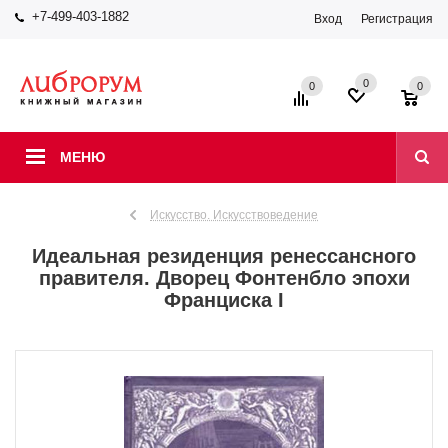
+7-499-403-1882
Вход
Регистрация
0
0
0
МЕНЮ
Искусство. Искусствоведение
Идеальная резиденция ренессансного
правителя. Дворец Фонтенбло эпохи
Франциска I