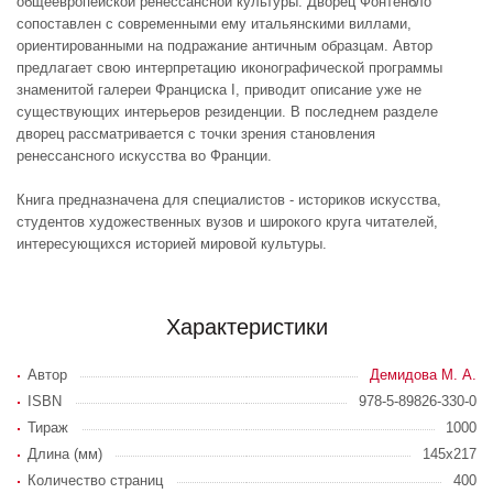
общеевропейской ренессансной культуры. Дворец Фонтенбло
сопоставлен с современными ему итальянскими виллами,
ориентированными на подражание античным образцам. Автор
предлагает свою интерпретацию иконографической программы
знаменитой галереи Франциска I, приводит описание уже не
существующих интерьеров резиденции. В последнем разделе
дворец рассматривается с точки зрения становления
ренессансного искусства во Франции.
Книга предназначена для специалистов - историков искусства,
студентов художественных вузов и широкого круга читателей,
интересующихся историей мировой культуры.
Характеристики
Автор
Демидова М. А.
ISBN
978-5-89826-330-0
Тираж
1000
Длина (мм)
145х217
Количество страниц
400