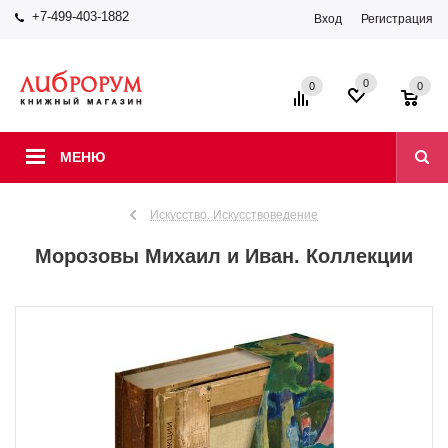
+7-499-403-1882
Вход
Регистрация
0
0
0
МЕНЮ
Искусство. Искусствоведение
Морозовы Михаил и Иван. Коллекции