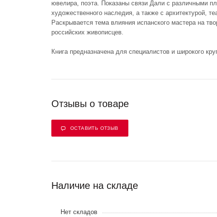
ювелира, поэта. Показаны связи Дали с различными п
художественного наследия, а также с архитектурой, т
Раскрывается тема влияния испанского мастера на тво
российских живописцев.
Книга предназначена для специалистов и широкого кру
Отзывы о товаре
ОСТАВИТЬ ОТЗЫВ
Наличие на складе
Нет складов