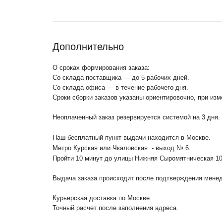
Дополнительно
О сроках формирования заказа:
Со склада поставщика — до 5 рабочих дней.
Со склада офиса — в течение рабочего дня.
Сроки сборки заказов указаны ориентировочно, при из
Неоплаченный заказ резервируется системой на 3 дня.
Наш бесплатный пункт выдачи находится в Москве.
Метро Курская или Чкаловская - выход № 6.
Пройти 10 минут до улицы Нижняя Сыромятническая 1
Выдача заказа происходит после подтверждения менедж
Курьерская доставка по Москве:
Точный расчет после заполнения адреса.