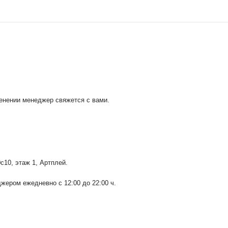
менении менеджер свяжется с вами.
0с10
, этаж 1, Артплей.
ером ежедневно с 12:00 до 22:00 ч.