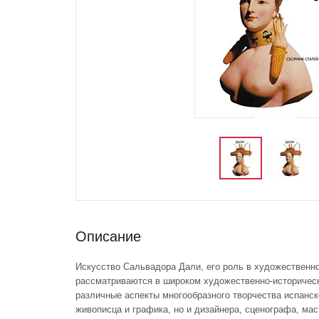
Описание
Искусство Сальвадора Дали, его роль в художественно
рассматриваются в широком художественно-историчес
различные аспекты многообразного творчества испанск
живописца и графика, но и дизайнера, сценографа, мас