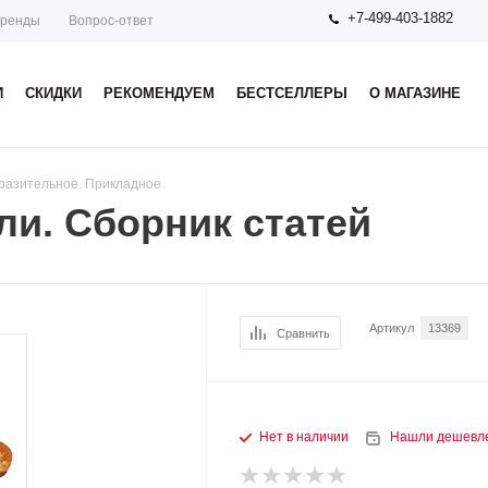
+7-499-403-1882
ренды
Вопрос-ответ
И
СКИДКИ
РЕКОМЕНДУЕМ
БЕСТСЕЛЛЕРЫ
О МАГАЗИНЕ
разительное. Прикладное
ли. Сборник статей
Артикул
13369
Сравнить
Нет в наличии
Нашли дешевл