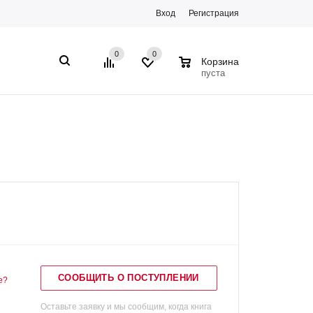
Вход
Регистрация
0
0
0
Корзина
пуста
СООБЩИТЬ О ПОСТУПЛЕНИИ
е?
Оставьте заявку и мы сообщим, когда книга