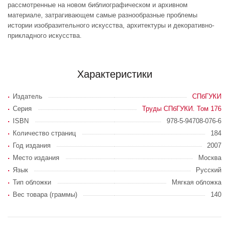
рассмотренные на новом библиографическом и архивном
материале, затрагивающем самые разнообразные проблемы
истории изобразительного искусства, архитектуры и декоративно-
прикладного искусства.
Характеристики
Издатель
СПбГУКИ
Серия
Труды СПбГУКИ. Том 176
ISBN
978-5-94708-076-6
Количество страниц
184
Год издания
2007
Место издания
Москва
Язык
Русский
Тип обложки
Мягкая обложка
Вес товара (граммы)
140