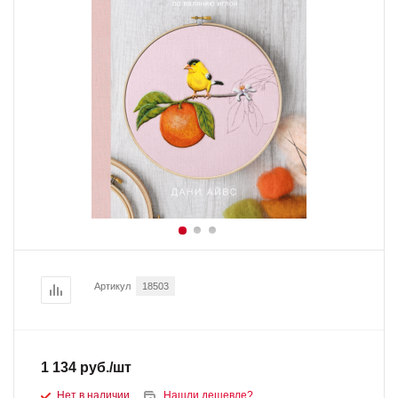
Артикул
18503
1 134
руб.
/шт
Нет в наличии
Нашли дешевле?