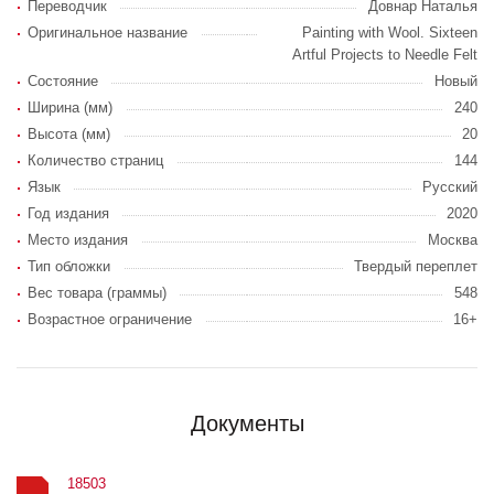
Переводчик
Довнар Наталья
Оригинальное название
Painting with Wool. Sixteen
Artful Projects to Needle Felt
Состояние
Новый
Ширина (мм)
240
Высота (мм)
20
Количество страниц
144
Язык
Русский
Год издания
2020
Место издания
Москва
Тип обложки
Твердый переплет
Вес товара (граммы)
548
Возрастное ограничение
16+
Документы
18503