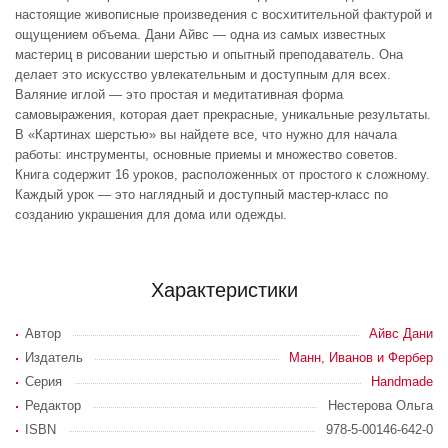
настоящие живописные произведения с восхитительной фактурой и
ощущением объема. Дани Айвс — одна из самых известных
мастериц в рисовании шерстью и опытный преподаватель. Она
делает это искусство увлекательным и доступным для всех.
Валяние иглой — это простая и медитативная форма
самовыражения, которая дает прекрасные, уникальные результаты.
В «Картинах шерстью» вы найдете все, что нужно для начала
работы: инструменты, основные приемы и множество советов.
Книга содержит 16 уроков, расположенных от простого к сложному.
Каждый урок — это наглядный и доступный мастер-класс по
созданию украшения для дома или одежды.
Характеристики
Автор
Айвс Дани
Издатель
Манн, Иванов и Фербер
Серия
Handmade
Редактор
Нестерова Ольга
ISBN
978-5-00146-642-0