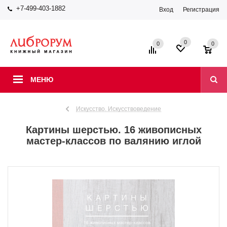
+7-499-403-1882
Вход
Регистрация
0
0
0
МЕНЮ
Искусство. Искусствоведение
Картины шерстью. 16 живописных
мастер-классов по валянию иглой