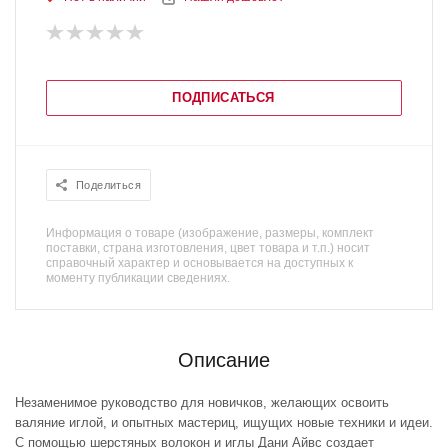
ПОДПИСАТЬСЯ
Поделиться
Информация о товаре (изображение, размеры, комплект
поставки, страна изготовления, цвет товара и т.п.) носит
справочный характер и основывается на доступных к
моменту публикации сведениях.
Описание
Незаменимое руководство для новичков, желающих освоить
валяние иглой, и опытных мастериц, ищущих новые техники и идеи.
С помощью шерстяных волокон и иглы Дани Айвс создает