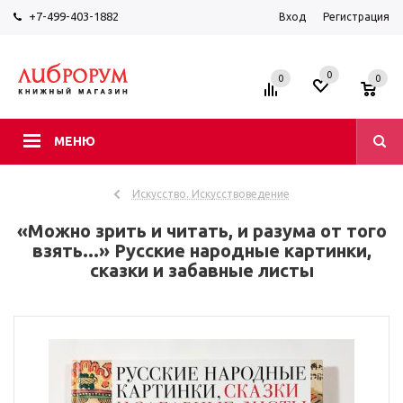
+7-499-403-1882
Вход
Регистрация
0
0
0
МЕНЮ
Искусство. Искусствоведение
«Можно зрить и читать, и разума от того
взять...» Русские народные картинки,
сказки и забавные листы