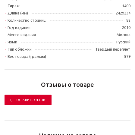
Тираж
1400
Длина (мм)
242х234
Количество страниц
82
Год издания
2010
Место издания
Москва
Язык
Русский
Тип обложки
Твердый переплет
Вес товара (граммы)
579
Отзывы о товаре
ОСТАВИТЬ ОТЗЫВ