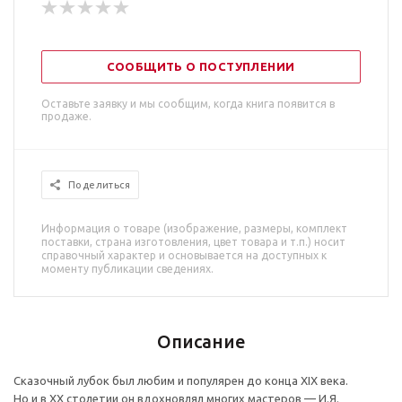
СООБЩИТЬ О ПОСТУПЛЕНИИ
Оставьте заявку и мы сообщим, когда книга появится в
продаже.
Поделиться
Информация о товаре (изображение, размеры, комплект
поставки, страна изготовления, цвет товара и т.п.) носит
справочный характер и основывается на доступных к
моменту публикации сведениях.
Описание
Сказочный лубок был любим и популярен до конца XIX века.
Но и в XX столетии он вдохновлял многих мастеров — И.Я.